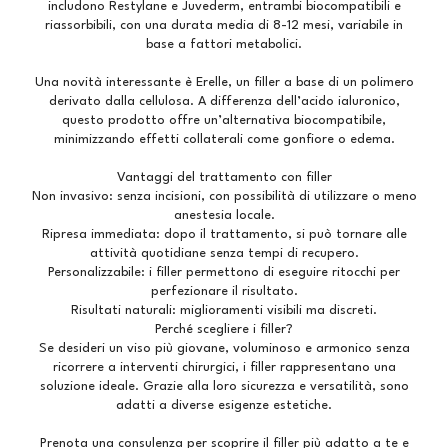
includono Restylane e Juvederm, entrambi biocompatibili e
riassorbibili, con una durata media di 8-12 mesi, variabile in
base a fattori metabolici.
Una novità interessante è Erelle, un filler a base di un polimero
derivato dalla cellulosa. A differenza dell’acido ialuronico,
questo prodotto offre un’alternativa biocompatibile,
minimizzando effetti collaterali come gonfiore o edema.
Vantaggi del trattamento con filler
Non invasivo: senza incisioni, con possibilità di utilizzare o meno
anestesia locale.
Ripresa immediata: dopo il trattamento, si può tornare alle
attività quotidiane senza tempi di recupero.
Personalizzabile: i filler permettono di eseguire ritocchi per
perfezionare il risultato.
Risultati naturali: miglioramenti visibili ma discreti.
Perché scegliere i filler?
Se desideri un viso più giovane, voluminoso e armonico senza
ricorrere a interventi chirurgici, i filler rappresentano una
soluzione ideale. Grazie alla loro sicurezza e versatilità, sono
adatti a diverse esigenze estetiche.
Prenota una consulenza per scoprire il filler più adatto a te e