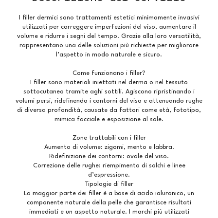
I filler dermici sono trattamenti estetici minimamente invasivi
utilizzati per correggere imperfezioni del viso, aumentare il
volume e ridurre i segni del tempo. Grazie alla loro versatilità,
rappresentano una delle soluzioni più richieste per migliorare
l’aspetto in modo naturale e sicuro.
Come funzionano i filler?
I filler sono materiali iniettati nel derma o nel tessuto
sottocutaneo tramite aghi sottili. Agiscono ripristinando i
volumi persi, ridefinendo i contorni del viso e attenuando rughe
di diversa profondità, causate da fattori come età, fototipo,
mimica facciale e esposizione al sole.
Zone trattabili con i filler
Aumento di volume: zigomi, mento e labbra.
Ridefinizione dei contorni: ovale del viso.
Correzione delle rughe: riempimento di solchi e linee
d’espressione.
Tipologie di filler
La maggior parte dei filler è a base di acido ialuronico, un
componente naturale della pelle che garantisce risultati
immediati e un aspetto naturale. I marchi più utilizzati