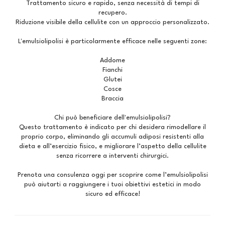
Trattamento sicuro e rapido, senza necessità di tempi di
recupero.
Riduzione visibile della cellulite con un approccio personalizzato.
L'emulsiolipolisi è particolarmente efficace nelle seguenti zone:
Addome
Fianchi
Glutei
Cosce
Braccia
Chi può beneficiare dell'emulsiolipolisi?
Questo trattamento è indicato per chi desidera rimodellare il
proprio corpo, eliminando gli accumuli adiposi resistenti alla
dieta e all’esercizio fisico, e migliorare l’aspetto della cellulite
senza ricorrere a interventi chirurgici.
Prenota una consulenza oggi per scoprire come l’emulsiolipolisi
può aiutarti a raggiungere i tuoi obiettivi estetici in modo
sicuro ed efficace!