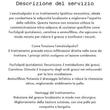
Descrizione del servizio
L'emulsiolipolisi è un trattamento lipolitico innovativo, ideale
per combattere le adiposità localizzate e migliorare l’aspetto
della cellulite. Questa tecnica non invasiva utilizza la
somministrazione intra-adiposa di sostanze specifiche come
fosfolipidi ipotalamici, carnitina e aminofillina, che agiscono in
modo mirato per ridurre il grasso e tonificare i tessuti.
Come funziona l'emulsiolipolisi?
Il trattamento prevede micro-infiltrazioni dirette nelle zone da
trattare. I principi attivi svolgono un’azione combinata:
Fosfolipidi ipotalamici: Favoriscono il metabolismo dei grassi.
Carnitina: Stimola il trasporto degli acidi grassi nei mitocondri
per la loro ossidazione.
Aminofillina: Potenzia il drenaggio linfatico e riduce la ritenzione
idrica, migliorando visibilmente la pelle.
Vantaggi del trattamento;
Riduzione del grasso localizzato in modo non chirurgico.
Miglioramento della texture cutanea, con una pelle più
compatta e levigata.